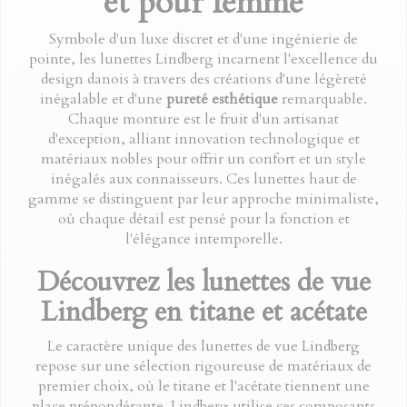
et pour femme
Symbole d'un luxe discret et d'une ingénierie de
pointe, les lunettes Lindberg incarnent l'excellence du
design danois à travers des créations d'une légèreté
inégalable et d'une
pureté esthétique
remarquable.
Chaque monture est le fruit d'un artisanat
d'exception, alliant innovation technologique et
matériaux nobles pour offrir un confort et un style
inégalés aux connaisseurs. Ces lunettes haut de
gamme se distinguent par leur approche minimaliste,
où chaque détail est pensé pour la fonction et
l'élégance intemporelle.
Découvrez les lunettes de vue
Lindberg en titane et acétate
Le caractère unique des lunettes de vue Lindberg
repose sur une sélection rigoureuse de matériaux de
premier choix, où le titane et l'acétate tiennent une
place prépondérante. Lindberg utilise ces composants